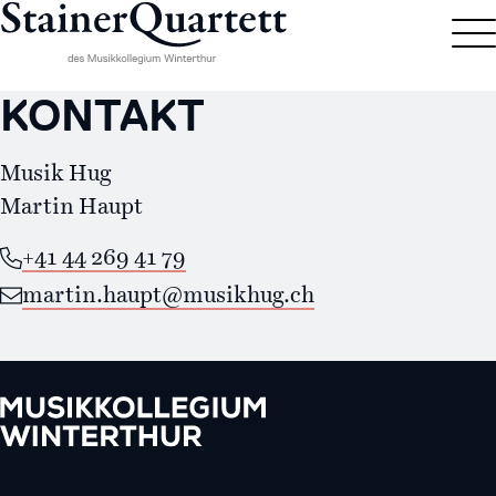
KONTAKT
Musik Hug
Martin Haupt
+41 44 269 41 79
martin.haupt@musikhug.ch